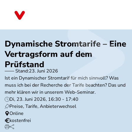
Direkt
zum
Niedersachsen
Inhalt
Dynamische Stromtarife – Eine
Vertragsform auf dem
Prüfstand
Stand:
23. Juni 2026
Ist ein Dynamischer Stromtarif für mich sinnvoll? Was
muss ich bei der Recherche der Tarife beachten? Das und
mehr klären wir in unserem Web-Seminar.
Di, 23. Juni 2026, 16:30 - 17:40
Preise, Tarife, Anbieterwechsel
Online
kostenfrei