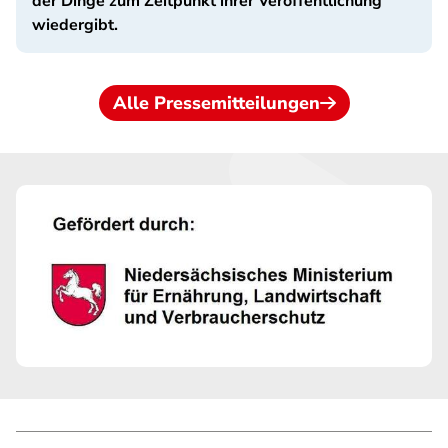
der Dinge zum Zeitpunkt ihrer Veröffentlichung
wiedergibt.
Alle Pressemitteilungen