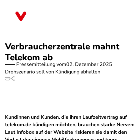
Direkt
zum
Niedersachsen
Inhalt
Verbraucherzentrale mahnt
Telekom ab
Pressemitteilung vom
02. Dezember 2025
Drohszenario soll von Kündigung abhalten
Kundinnen und Kunden, die ihren Laufzeitvertrag auf
telekom.de kündigen möchten, brauchen starke Nerven:
Laut Infobox auf der Website riskieren sie damit den
Verlust der eigenen Mobilfunknummer und teure