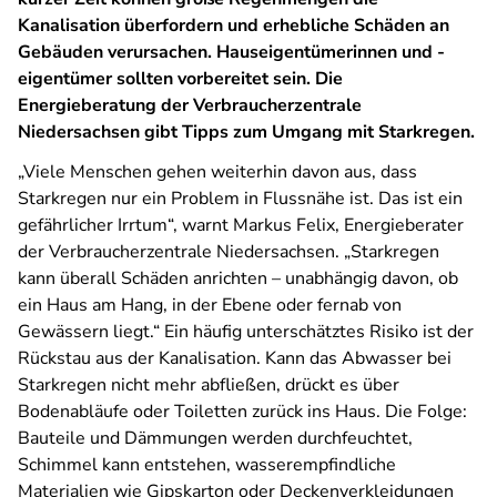
Kanalisation überfordern und erhebliche Schäden an
Gebäuden verursachen. Hauseigentümerinnen und -
eigentümer sollten vorbereitet sein. Die
Energieberatung der Verbraucherzentrale
Niedersachsen gibt Tipps zum Umgang mit Starkregen.
„Viele Menschen gehen weiterhin davon aus, dass
Starkregen nur ein Problem in Flussnähe ist. Das ist ein
gefährlicher Irrtum“, warnt Markus Felix, Energieberater
der Verbraucherzentrale Niedersachsen. „Starkregen
kann überall Schäden anrichten – unabhängig davon, ob
ein Haus am Hang, in der Ebene oder fernab von
Gewässern liegt.“ Ein häufig unterschätztes Risiko ist der
Rückstau aus der Kanalisation. Kann das Abwasser bei
Starkregen nicht mehr abfließen, drückt es über
Bodenabläufe oder Toiletten zurück ins Haus. Die Folge:
Bauteile und Dämmungen werden durchfeuchtet,
Schimmel kann entstehen, wasserempfindliche
Materialien wie Gipskarton oder Deckenverkleidungen