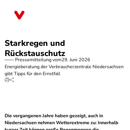
Direkt
zum
Niedersachsen
Inhalt
Starkregen und
Rückstauschutz
Pressemitteilung vom
29. Juni 2026
Energieberatung der Verbraucherzentrale Niedersachsen
gibt Tipps für den Ernstfall
Die vergangenen Jahre haben gezeigt, auch in
Niedersachsen nehmen Wetterextreme zu: Innerhalb
kurzer Zeit können große Regenmengen die