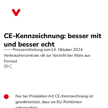
Direkt
zum
Niedersachsen
Inhalt
CE-Kennzeichnung: besser mit
und besser echt
Pressemitteilung vom
14. Oktober 2024
Verbraucherzentrale rät zur Vorsicht bei Ware aus
Fernost
Nur bei Produkten mit CE-Kennzeichnung ist
gewährleistet, dass sie EU-Richtlinien
entsprechen