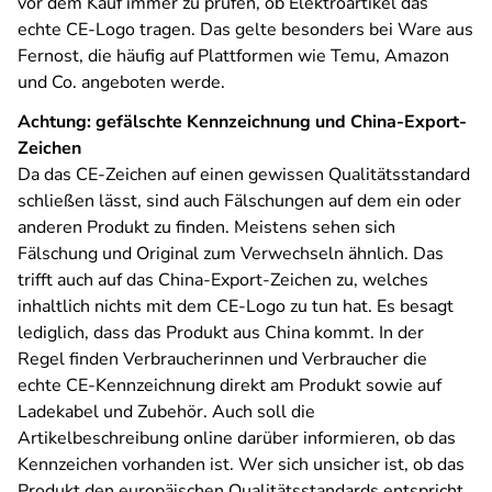
vor dem Kauf immer zu prüfen, ob Elektroartikel das
echte CE-Logo tragen. Das gelte besonders bei Ware aus
Fernost, die häufig auf Plattformen wie Temu, Amazon
und Co. angeboten werde.
Achtung: gefälschte Kennzeichnung und China-Export-
Zeichen
Da das CE-Zeichen auf einen gewissen Qualitätsstandard
schließen lässt, sind auch Fälschungen auf dem ein oder
anderen Produkt zu finden. Meistens sehen sich
Fälschung und Original zum Verwechseln ähnlich. Das
trifft auch auf das China-Export-Zeichen zu, welches
inhaltlich nichts mit dem CE-Logo zu tun hat. Es besagt
lediglich, dass das Produkt aus China kommt. In der
Regel finden Verbraucherinnen und Verbraucher die
echte CE-Kennzeichnung direkt am Produkt sowie auf
Ladekabel und Zubehör. Auch soll die
Artikelbeschreibung online darüber informieren, ob das
Kennzeichen vorhanden ist. Wer sich unsicher ist, ob das
Produkt den europäischen Qualitätsstandards entspricht,