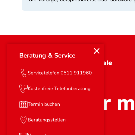
Beratung & Service
Niedersachsen
Servicetelefon 0511 911960
Kostenfreie Telefonberatung
Stark für m
Termin buchen
Beratungsstellen