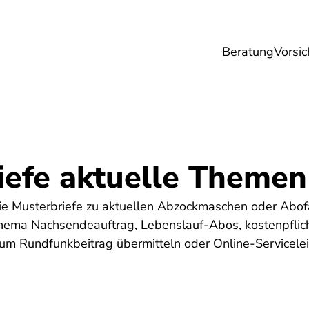
Beratung
Vorsic
sicherungen
Gesundheit
Ernährung
Re
iefe aktuelle Themen
Sie Musterbriefe zu aktuellen Abzockmaschen oder Abof
Thema Nachsendeauftrag, Lebenslauf-Abos, kostenpflicht
zum Rundfunkbeitrag übermitteln oder Online-Servicele