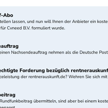
f-Abo
stellen lassen, und nun will Ihnen der Anbieter ein kos
t für Cvneed B.V. formuliert wurde.
auftrag
r einen Nachsendeauftrag nehmen als die Deutsche Post
chtigte Forderung bezüglich rentnerauskunf
celeistung der rentnerauskunft.de? Wehren Sie sich mit 
eitrag
Rundfunkbeitrag übermitteln, sind aber bei einem koste
 genannt.