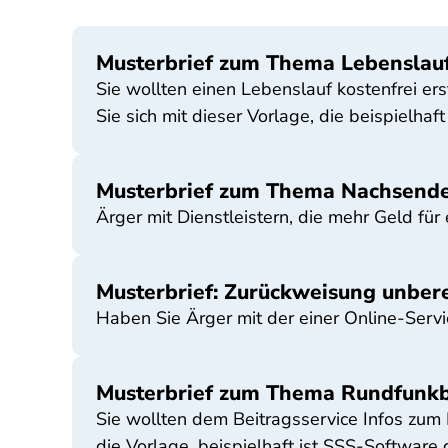
Musterbrief zum Thema Lebenslau
Sie wollten einen Lebenslauf kostenfrei er
Sie sich mit dieser Vorlage, die beispielhaf
Musterbrief zum Thema Nachsende
Ärger mit Dienstleistern, die mehr Geld fü
Musterbrief: Zurückweisung unbere
Haben Sie Ärger mit der einer Online-Servi
Musterbrief zum Thema Rundfunkb
Sie wollten dem Beitragsservice Infos zum 
die Vorlage, beispielhaft ist SSS-Software