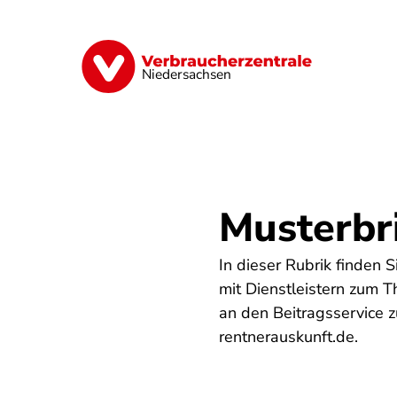
Direkt
zum
Inhalt
Digitale Welt
Energie
Geld & Ver
Niedersachsen
Musterbr
In dieser Rubrik finden 
mit Dienstleistern zum 
an den Beitragsservice 
rentnerauskunft.de.