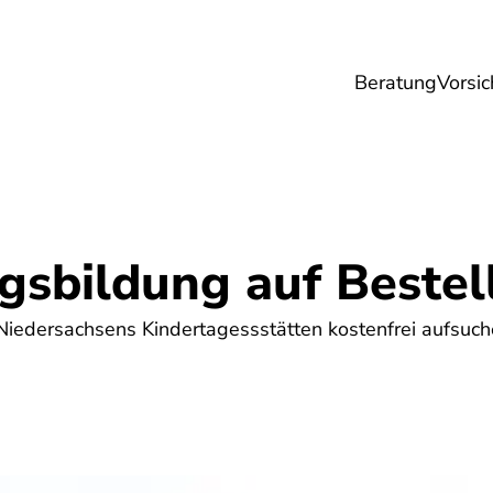
Beratung
Vorsic
sicherungen
Gesundheit
Ernährung
Re
gsbildung auf Bestel
 Niedersachsens Kindertagessstätten kostenfrei aufsuc