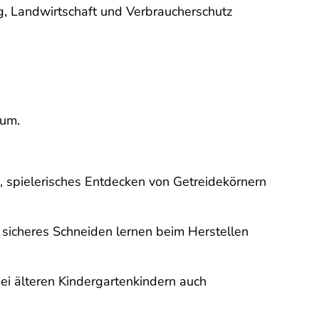
ng, Landwirtschaft und Verbraucherschutz
 um.
, spielerisches Entdecken von Getreidekörnern
sicheres Schneiden lernen beim Herstellen
i älteren Kindergartenkindern auch