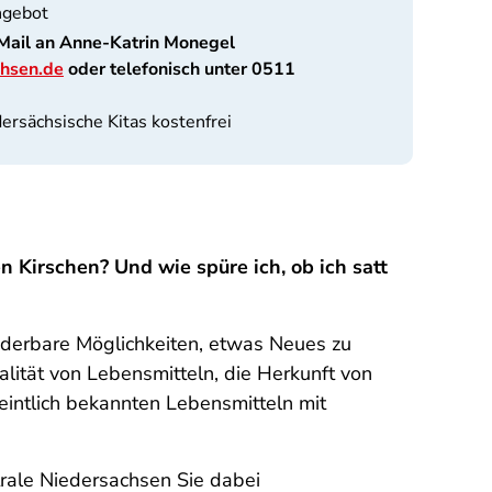
ngebot
Mail an Anne-Katrin Monegel
hsen.de
oder telefonisch unter 0511
dersächsische Kitas kostenfrei
 Kirschen? Und wie spüre ich, ob ich satt
underbare Möglichkeiten, etwas Neues zu
lität von Lebensmitteln, die Herkunft von
intlich bekannten Lebensmitteln mit
trale Niedersachsen Sie dabei