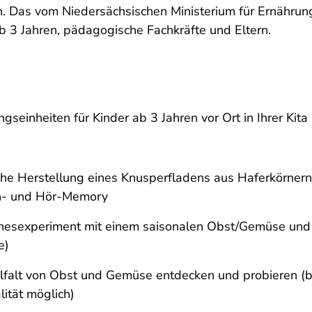
en. Das vom Niedersächsischen Ministerium für Ernähru
 ab 3 Jahren, pädagogische Fachkräfte und Eltern.
gseinheiten für Kinder ab 3 Jahren vor Ort in Ihrer Kita
che Herstellung eines Knusperfladens aus Haferkörnern
ch- und Hör-Memory
innesexperiment mit einem saisonalen Obst/Gemüse und 
e)
falt von Obst und Gemüse entdecken und probieren (be
ität möglich)