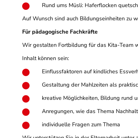
Rund ums Müsli: Haferflocken quetsch
Auf Wunsch sind auch Bildungseinheiten zu w
Für pädagogische Fachkräfte
Wir gestalten Fortbildung für das Kita-Team 
Inhalt können sein:
Einflussfaktoren auf kindliches Essver
Gestaltung der Mahlzeiten als prakti
kreative Möglichkeiten, Bildung rund 
Anregungen, wie das Thema Nachhalti
individuelle Fragen zum Thema
Wir unterstützen Sie in der Elternarbeit unte