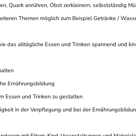
en, Quark anrühren, Obst zerkleinern,
selbstständig Mü
eiteren Themen möglich zum Beispiel Getränke / Wasser
wie das alltägliche Essen und Trinken spannend und ki
halten
sche Ernährungsbildung
um Essen und Trinken zu gestalten
gkeit in der Verpflegung und bei der Ernährungsbild
r anderem mit Eltern-Kind-Veranstaltungen und Materiali