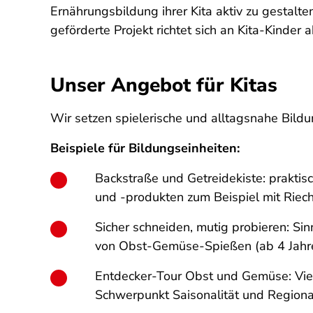
Ernährungsbildung ihrer Kita aktiv zu gestalt
geförderte Projekt richtet sich an Kita-Kinder
Unser Angebot für Kitas
Wir setzen spielerische und alltagsnahe Bildun
Beispiele für Bildungseinheiten:
Backstraße und Getreidekiste: praktis
und -produkten zum Beispiel mit Rie
Sicher schneiden, mutig probieren: S
von Obst-Gemüse-Spießen (ab 4 Jahr
Entdecker-Tour Obst und Gemüse: Viel
Schwerpunkt Saisonalität und Regional