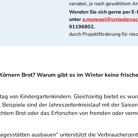
variabel, je nach gewähltem A
Wenden Sie sich gerne per E-
unter
a.monegel@vzniedersac
91196802.
durch Projektförderung für nie
örnern Brot? Warum gibt es im Winter keine frischen
lltag von Kindergartenkindern. Gleichzeitig bietet es w
ispiele sind der Jahreszeitenkreislauf mit der Saisona
chtem Brot oder das Erforschen von fremden oder verme
tagesstätten ausbauen“ unterstützt die Verbraucherzen