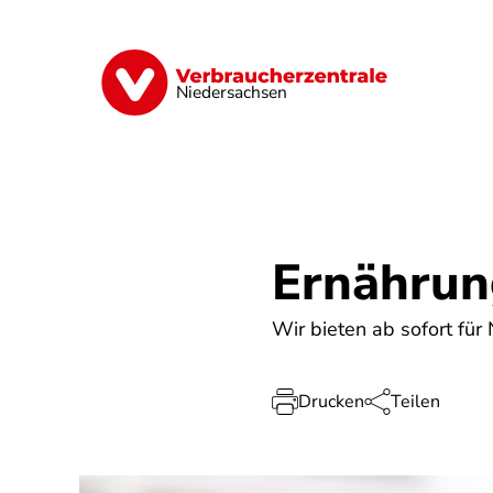
Direkt
zum
Inhalt
Digitale Welt
Energie
Geld & Ver
Niedersachsen
Ernährun
Wir bieten ab sofort für
Drucken
Teilen