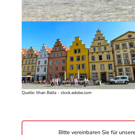
Quelle
:
Ilhan Balta - stock.adobe.com
Bitte vereinbaren Sie für unse