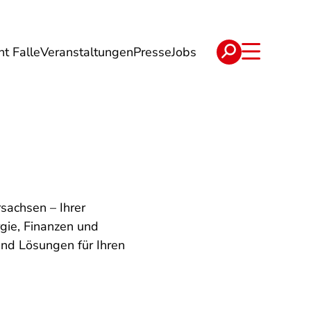
ht Falle
Veranstaltungen
Presse
Jobs
ise
Verträge & Reklamation
sachsen – Ihrer
gie, Finanzen und
und Lösungen für Ihren