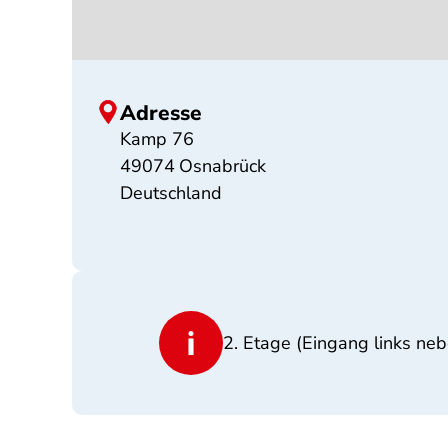
Adresse
Kamp 76
49074
Osnabrück
Deutschland
2. Etage (Eingang links ne