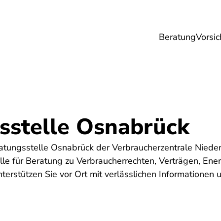
Beratung
Vorsic
sicherungen
Gesundheit
Ernährung
Re
sstelle Osnabrück
tungsstelle Osnabrück der Verbraucherzentrale Nieder
le für Beratung zu Verbraucherrechten, Verträgen, Ener
terstützen Sie vor Ort mit verlässlichen Informationen 