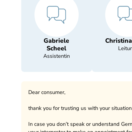
Gabriele
Christin
Scheel
Leitu
Assistentin
Dear consumer,
thank you for trusting us with your situation
In case you don’t speak or understand Germa