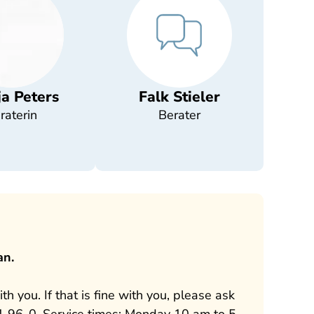
ja Peters
Falk Stieler
raterin
Berater
an.
 you. If that is fine with you, please ask