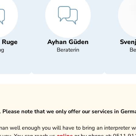
a Ruge
Ayhan Güden
Sven
ng
Beraterin
Be
.
Please note that we only offer our services in Germ
n well enough you will have to bring an interpreter with