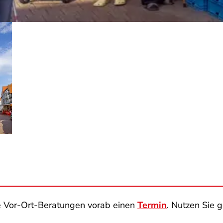
re Vor-Ort-Beratungen vorab einen
Termin
. Nutzen Sie 