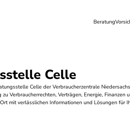
Beratung
Vorsic
sicherungen
Gesundheit
Ernährung
Re
stelle Celle
tungsstelle Celle der Verbraucherzentrale Niedersach
g zu Verbraucherrechten, Verträgen, Energie, Finanzen 
 Ort mit verlässlichen Informationen und Lösungen für Ih