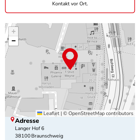
Kontakt vor Ort.
+
−
Leaflet
|
©
OpenStreetMap
contributors
Adresse
Langer Hof 6
38100
Braunschweig