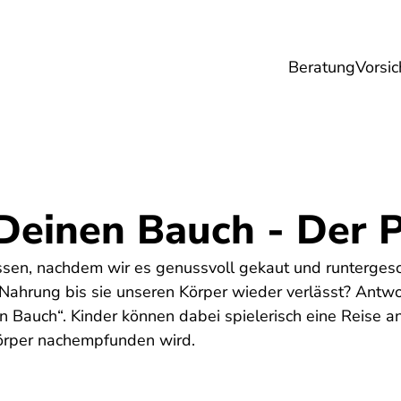
Beratung
Vorsic
sicherungen
Gesundheit
Ernährung
Re
 Deinen Bauch - Der 
sen, nachdem wir es genussvoll gekaut und runterges
 Nahrung bis sie unseren Körper wieder verlässt? Antwor
n Bauch“. Kinder können dabei spielerisch eine Reise a
örper nachempfunden wird.