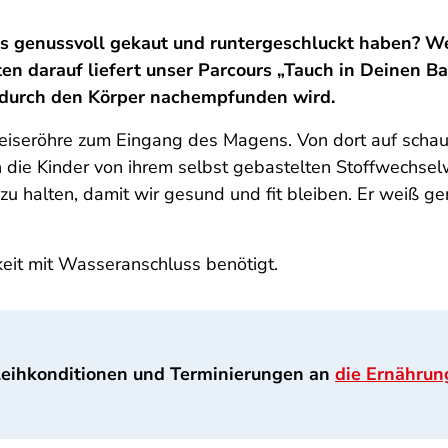
s genussvoll gekaut und runtergeschluckt haben? We
en darauf liefert unser Parcours „Tauch in Deinen Ba
s durch den Körper nachempfunden wird.
peiseröhre zum Eingang des Magens. Von dort auf schauk
e Kinder von ihrem selbst gebastelten Stoffwechselwich
ss zu halten, damit wir gesund und fit bleiben. Er weiß
eit mit Wasseranschluss benötigt.
leihkonditionen und Terminierungen an
die Ernährun