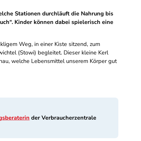
lche Stationen durchläuft die Nahrung bis
uch“. Kinder können dabei spielerisch eine
ligem Weg, in einer Kiste sitzend, zum
tel (Stowi) begleitet. Dieser kleine Kerl
 genau, welche Lebensmittel unserem Körper gut
gsberaterin
der Verbraucherzentrale