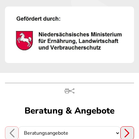
Beratung & Angebote
Choose a section